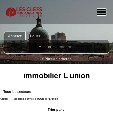
Acheter
Louer
Modifier ma recherche
+ Plus de critères
immobilier L union
Tous les secteurs
Accueil
Recherche par ville
immobilier L union
Trier par :