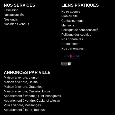
NOS SERVICES
LIENS PRATIQUES
Estimation
Notre agence
Nos actualités
Plan du site
Nos outils
Contactez-nous
Nos biens vendus
Mentions
Politique de confidentialité
Politique des cookies
Nos honoraires
Recrutement
Nos partenaires
ANNONCES PAR VILLE
Maison à vendre, L union
Maison à vendre, Balma
Maison à vendre, Gratentour
Maison à vendre, Castanet tolosan
Appartement à vendre, Quint fonsegrives
Appartement à vendre, Castanet tolosan
Villa à vendre, Messanges
Appartement à louer, Toulouse