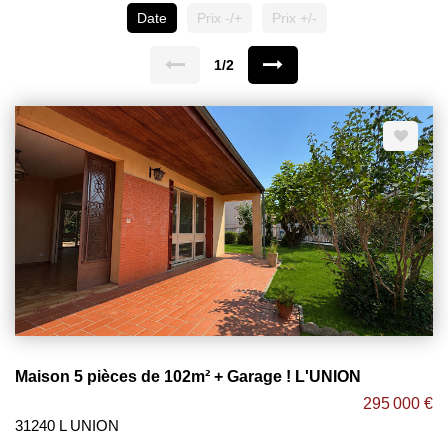
Date
Prix -/+
Prix +/-
1/2
Maison 5 pièces de 102m² + Garage ! L'UNION
295 000 €
31240 L UNION