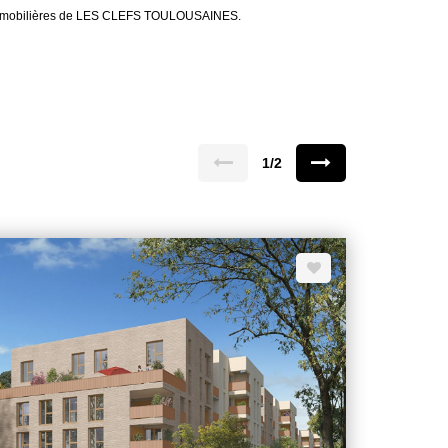
es immobilières de LES CLEFS TOULOUSAINES.
1/2