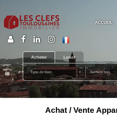
ACCUEIL
Acheter
Louer
Type de bien
Achat / Vente Appa