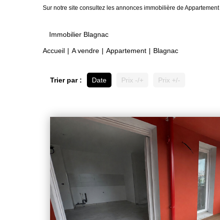
Sur notre site consultez les annonces immobilière de Appartem
Immobilier Blagnac
Accueil
A vendre
Appartement
Blagnac
Trier par :
Date
Prix -/+
Prix +/-