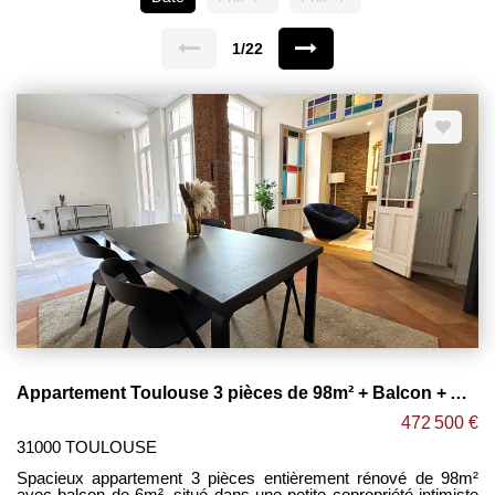
1/22
Appartement Toulouse 3 pièces de 98m² + Balcon + Atelier + Cave ! LES CARMES
472 500 €
31000 TOULOUSE
Spacieux appartement 3 pièces entièrement rénové de 98m²
avec balcon de 6m² ,situé dans une petite copropriété intimiste