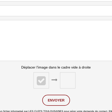
Déplacer l'image dans le cadre vide à droite
ENVOYER
ns un fichier informatisé par LES CLEFS TOULOUSAINES pour gérer votre demande de contact. Elle