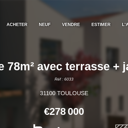
ACHETER
NEUF
VENDRE
ESTIMER
L'
e 78m² avec terrasse +
Réf : 6033
31100 TOULOUSE
€278 000