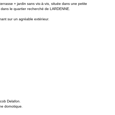
rasse + jardin sans vis-à-vis, située dans une petite
, dans le quartier recherché de LARDENNE.
nant sur un agréable extérieur.
acob Delafon.
ème domotique.