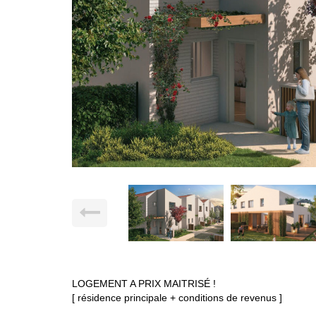
LOGEMENT A PRIX MAITRISÉ !
[ résidence principale + conditions de revenus ]