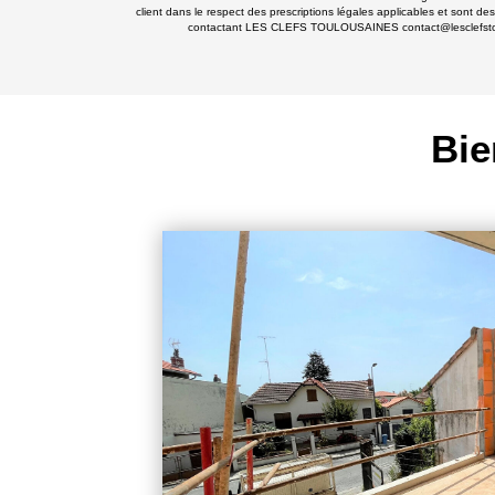
client dans le respect des prescriptions légales applicables et sont de
contactant LES CLEFS TOULOUSAINES contact@lesclefstoulousa
Bie