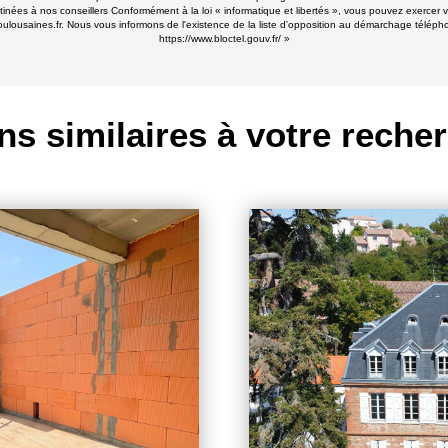
stinées à nos conseillers Conformément à la loi « informatique et libertés », vous pouvez exercer v
ines.fr. Nous vous informons de l'existence de la liste d'opposition au démarchage téléphoniqu
https://www.bloctel.gouv.fr/
»
ns similaires à votre reche