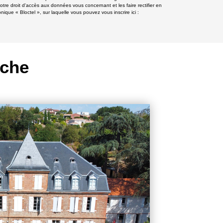
otre droit d'accès aux données vous concernant et les faire rectifier en
e « Bloctel », sur laquelle vous pouvez vous inscrire ici :
rche