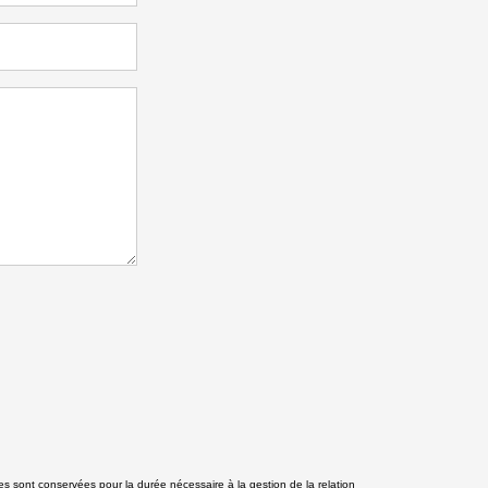
s sont conservées pour la durée nécessaire à la gestion de la relation