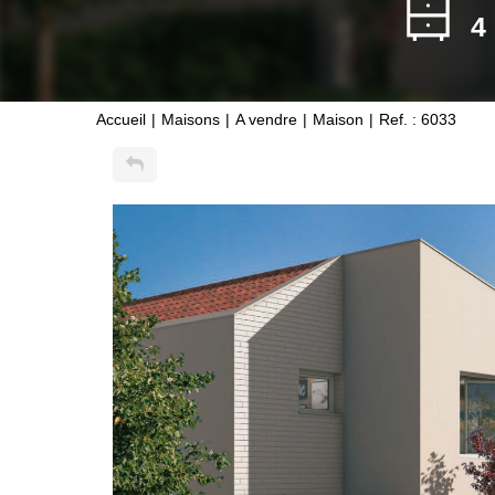
4
Accueil
Maisons
A vendre
Maison
Ref. : 6033