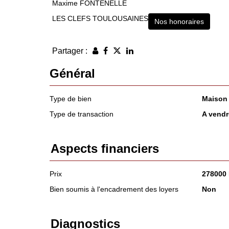
Maxime FONTENELLE
LES CLEFS TOULOUSAINES
Nos honoraires
Partager :
Général
Type de bien
Maison
Type de transaction
A vendr
Aspects financiers
Prix
278000
Bien soumis à l'encadrement des loyers
Non
Diagnostics