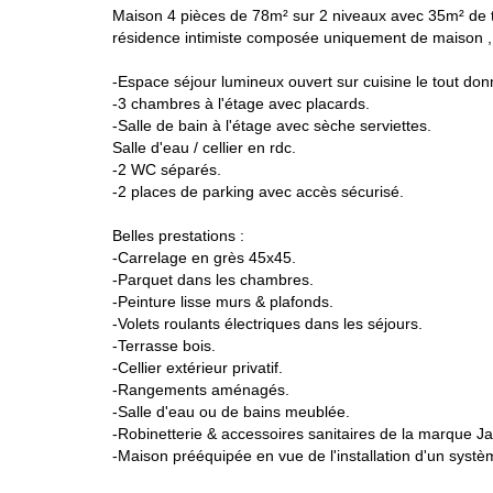
Maison 4 pièces de 78m² sur 2 niveaux avec 35m² de ter
résidence intimiste composée uniquement de maison 
-Espace séjour lumineux ouvert sur cuisine le tout don
-3 chambres à l'étage avec placards.
-Salle de bain à l'étage avec sèche serviettes.
Salle d'eau / cellier en rdc.
-2 WC séparés.
-2 places de parking avec accès sécurisé.
Belles prestations :
-Carrelage en grès 45x45.
-Parquet dans les chambres.
-Peinture lisse murs & plafonds.
-Volets roulants électriques dans les séjours.
-Terrasse bois.
-Cellier extérieur privatif.
-Rangements aménagés.
-Salle d'eau ou de bains meublée.
-Robinetterie & accessoires sanitaires de la marque J
-Maison prééquipée en vue de l'installation d'un syst