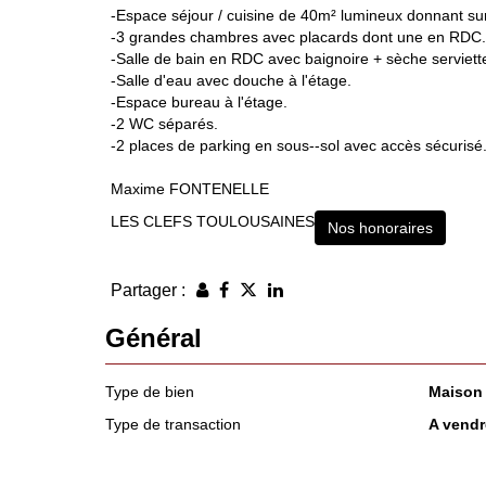
-Espace séjour / cuisine de 40m² lumineux donnant sur 
-3 grandes chambres avec placards dont une en RDC.
-Salle de bain en RDC avec baignoire + sèche serviett
-Salle d'eau avec douche à l'étage.
-Espace bureau à l'étage.
-2 WC séparés.
-2 places de parking en sous--sol avec accès sécurisé
Maxime FONTENELLE
LES CLEFS TOULOUSAINES
Nos honoraires
Partager :
Général
Type de bien
Maison
Type de transaction
A vendr