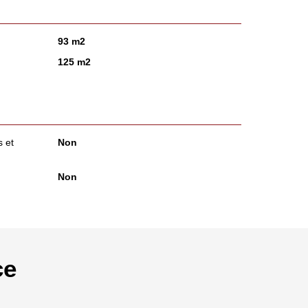
93 m2
125 m2
 et
Non
Non
ce