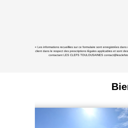
« Les informations recueillies sur ce formulaire sont enregistrées da
client dans le respect des prescriptions légales applicables et sont de
contactant LES CLEFS TOULOUSAINES contact@lesclefstoulousa
Bie