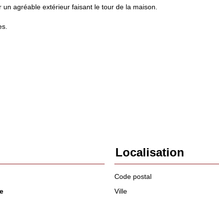
un agréable extérieur faisant le tour de la maison.
es.
.
Localisation
Code postal
e
Ville