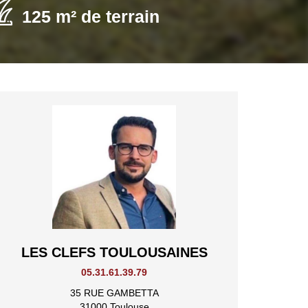
125 m² de terrain
LES CLEFS TOULOUSAINES
05.31.61.39.79
35 RUE GAMBETTA
31000 Toulouse