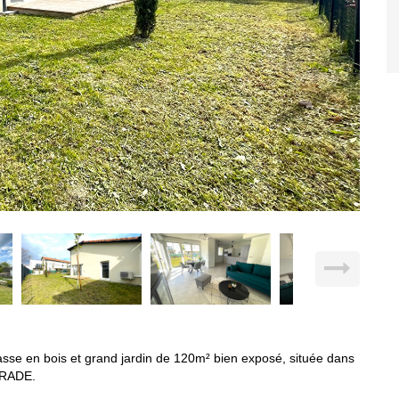
se en bois et grand jardin de 120m² bien exposé, située dans
URADE.