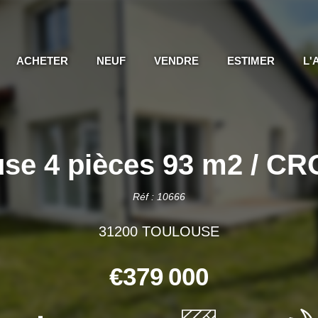
ACHETER
NEUF
VENDRE
ESTIMER
L'
use 4 pièces 93 m2 / 
Réf : 10666
31200 TOULOUSE
€379 000