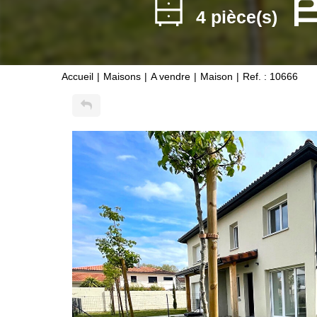
4 pièce(s)
Accueil
Maisons
A vendre
Maison
Ref. : 10666