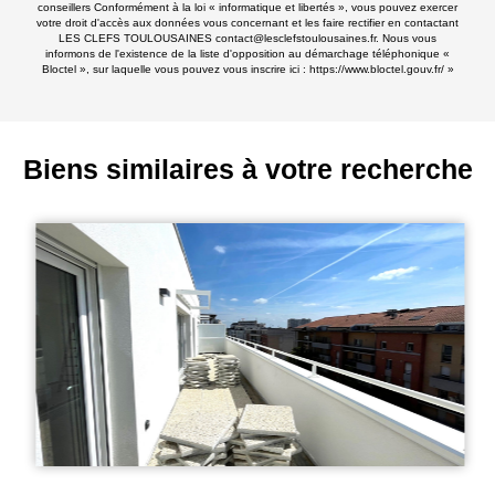
conseillers Conformément à la loi « informatique et libertés », vous pouvez exercer
votre droit d'accès aux données vous concernant et les faire rectifier en contactant
LES CLEFS TOULOUSAINES contact@lesclefstoulousaines.fr. Nous vous
informons de l'existence de la liste d'opposition au démarchage téléphonique «
Bloctel », sur laquelle vous pouvez vous inscrire ici :
https://www.bloctel.gouv.fr/
»
Biens similaires à votre recherche