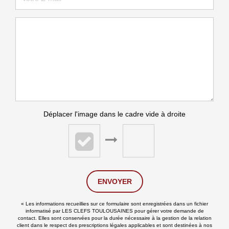
Déplacer l'image dans le cadre vide à droite
ENVOYER
« Les informations recueillies sur ce formulaire sont enregistrées dans un fichier
informatisé par LES CLEFS TOULOUSAINES pour gérer votre demande de
contact. Elles sont conservées pour la durée nécessaire à la gestion de la relation
client dans le respect des prescriptions légales applicables et sont destinées à nos