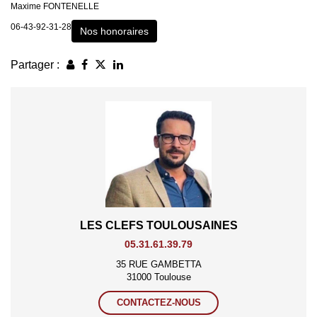
Maxime FONTENELLE
06-43-92-31-28
Nos honoraires
Partager :
LES CLEFS TOULOUSAINES
05.31.61.39.79
35 RUE GAMBETTA
31000 Toulouse
CONTACTEZ-NOUS