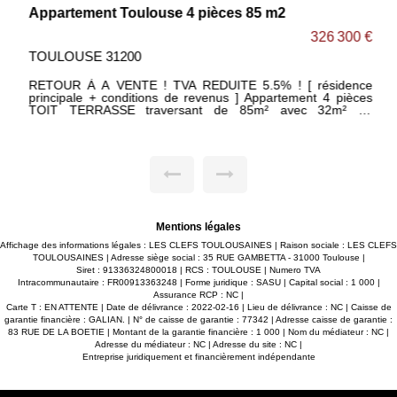
Appartement Toulouse 4 pièces 85 m2
326 300 €
TOULOUSE 31200
RETOUR À A VENTE ! TVA REDUITE 5.5% ! [ résidence
principale + conditions de revenus ] Appartement 4 pièces
TOIT TERRASSE traversant de 85m² avec 32m² de
terrasses sans vis-à-vis, situé dans une petite résidence de
17 logements, quartier BARRIERE-DE-PARIS. [ DISPO
EGALEMENT : Maison 4 pièces avec terrasse et grand jardin
de 140m² ] -Agréable séjour lumineux ouvert sur cuisine le
tout donnant accès à cette belle terrasse exposée SUD. -3
grandes chambres avec placards de 11m² , 13m² . et une
chambre parentale de 16m² avec salle d'eau privative. -Salle
de bain avec sèche serviettes et double vasque. -WC
séparé. -Espace cellier. -2 places de parking avec accès
Mentions légales
sécurisé. -Belles prestations : carrelage 45X45, parquet dans
les chambres, volets roulants électriques dans toutes les
Affichage des informations légales : LES CLEFS TOULOUSAINES | Raison sociale : LES CLEFS
pièces, placards aménagés... Maxime FONTENELLE LES
TOULOUSAINES | Adresse siège social : 35 RUE GAMBETTA - 31000 Toulouse |
CLEFS TOULOUSAINES
Siret : 91336324800018 | RCS : TOULOUSE | Numero TVA
Intracommunautaire : FR00913363248 | Forme juridique : SASU | Capital social : 1 000 |
Assurance RCP : NC |
Carte T : EN ATTENTE | Date de délivrance : 2022-02-16 | Lieu de délivrance : NC | Caisse de
garantie financière : GALIAN. | N° de caisse de garantie : 77342 | Adresse caisse de garantie :
83 RUE DE LA BOETIE | Montant de la garantie financière : 1 000 | Nom du médiateur : NC |
Adresse du médiateur : NC | Adresse du site : NC |
Entreprise juridiquement et financièrement indépendante