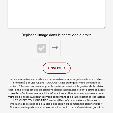
Déplacer l'image dans le cadre vide à droite
ENVOYER
« Les informations recueillies sur ce formulaire sont enregistrées dans un fichier
informatisé par LES CLEFS TOULOUSAINES pour gérer votre demande de
contact. Elles sont conservées pour la durée nécessaire à la gestion de la relation
client dans le respect des prescriptions légales applicables et sont destinées à nos
conseillers Conformément à la loi « informatique et libertés », vous pouvez exercer
votre droit d'accès aux données vous concernant et les faire rectifier en contactant
LES CLEFS TOULOUSAINES contact@lesclefstoulousaines.fr. Nous vous
informons de l'existence de la liste d'opposition au démarchage téléphonique «
Bloctel », sur laquelle vous pouvez vous inscrire ici :
https://www.bloctel.gouv.fr/
»