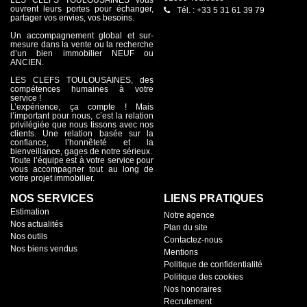
ouvrent leurs portes pour échanger,
Tél. : +33 5 31 61 39 79
partager vos envies, vos besoins.
Un accompagnement global et sur-
mesure dans la vente ou la recherche
d’un bien immobilier NEUF ou
ANCIEN.
LES CLEFS TOULOUSAINES, des
compétences humaines à votre
service !
L’expérience, ça compte ! Mais
l’important pour nous, c’est la relation
privilégiée que nous tissons avec nos
clients. Une relation basée sur la
confiance, l’honnêteté et la
bienveillance, gages de notre sérieux.
Toute l’équipe est à votre service pour
vous accompagner tout au long de
votre projet immobilier.
NOS SERVICES
LIENS PRATIQUES
Estimation
Notre agence
Nos actualités
Plan du site
Nos outils
Contactez-nous
Nos biens vendus
Mentions
Politique de confidentialité
Politique des cookies
Nos honoraires
Recrutement