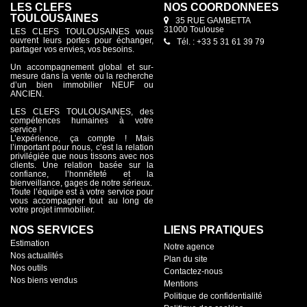
LES CLEFS
NOS COORDONNÉES
TOULOUSAINES
35 RUE GAMBETTA
31000 Toulouse
LES CLEFS TOULOUSAINES vous
ouvrent leurs portes pour échanger,
Tél. : +33 5 31 61 39 79
partager vos envies, vos besoins.
Un accompagnement global et sur-
mesure dans la vente ou la recherche
d’un bien immobilier NEUF ou
ANCIEN.
LES CLEFS TOULOUSAINES, des
compétences humaines à votre
service !
L’expérience, ça compte ! Mais
l’important pour nous, c’est la relation
privilégiée que nous tissons avec nos
clients. Une relation basée sur la
confiance, l’honnêteté et la
bienveillance, gages de notre sérieux.
Toute l’équipe est à votre service pour
vous accompagner tout au long de
votre projet immobilier.
NOS SERVICES
LIENS PRATIQUES
Estimation
Notre agence
Nos actualités
Plan du site
Nos outils
Contactez-nous
Nos biens vendus
Mentions
Politique de confidentialité