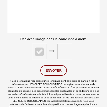
Déplacer l'image dans le cadre vide à droite
ENVOYER
« Les informations recueillies sur ce formulaire sont enregistrées dans un fichier
informatisé par LES CLEFS TOULOUSAINES pour gérer votre demande de
contact. Elles sont conservées pour la durée nécessaire à la gestion de la relation
client dans le respect des prescriptions légales applicables et sont destinées à nos
conseillers Conformément à la loi « informatique et libertés », vous pouvez exercer
votre droit d'accès aux données vous concernant et les faire rectifier en contactant
LES CLEFS TOULOUSAINES contact@lesclefstoulousaines.fr. Nous vous
informons de l'existence de la liste d'opposition au démarchage téléphonique «