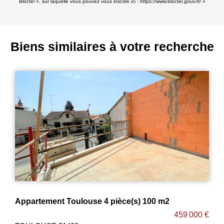
Bloctel », sur laquelle vous pouvez vous inscrire ici :
https://www.bloctel.gouv.fr/
»
Biens similaires à votre recherche
Appartement Toulouse 4 pièce(s) 100 m2
459 000 €