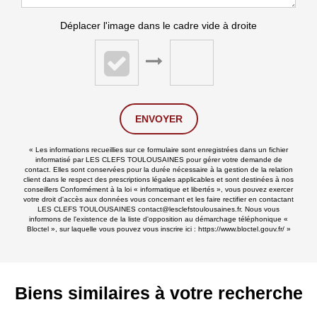
Déplacer l'image dans le cadre vide à droite
ENVOYER
« Les informations recueillies sur ce formulaire sont enregistrées dans un fichier
informatisé par LES CLEFS TOULOUSAINES pour gérer votre demande de
contact. Elles sont conservées pour la durée nécessaire à la gestion de la relation
client dans le respect des prescriptions légales applicables et sont destinées à nos
conseillers Conformément à la loi « informatique et libertés », vous pouvez exercer
votre droit d'accès aux données vous concernant et les faire rectifier en contactant
LES CLEFS TOULOUSAINES contact@lesclefstoulousaines.fr. Nous vous
informons de l'existence de la liste d'opposition au démarchage téléphonique «
Bloctel », sur laquelle vous pouvez vous inscrire ici :
https://www.bloctel.gouv.fr/
»
Biens similaires à votre recherche