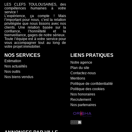
de ,
LES CLEFS TOULOUSAINES, des
eur.
compétences humaines à votre
service !
L’expérience, ça compte ! Mais
 -3
l’important pour nous, c’est la relation
privilégiée que nous tissons avec nos
 -Un
clients. Une relation basée sur la
confiance, l’honnêteté et la
bienveillance, gages de notre sérieux.
Toute l’équipe est à votre service pour
vous accompagner tout au long de
votre projet immobilier.
NOS SERVICES
LIENS PRATIQUES
Estimation
Notre agence
Nos actualités
Plan du site
Nos outils
Contactez-nous
Nos biens vendus
Mentions
Politique de confidentialité
Politique des cookies
Nos honoraires
Recrutement
Nos partenaires