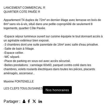
LANCEMENT COMMERCIAL !!!
QUARTIER COTE PAVÉE !!!
Appartement T4 duplex de 72m² en dernier étage avec terrasse en bois de
8m² sans vis-à-vis, situé dans une petite copropriété de seulement 8
logements, quartier Côte Pavée.
-Espace séjour lumineux ouvert sur cuisine équipée le tout donnant accès à
un agréable extérieur bien exposé.
-3 chambres dont une suite parentale de 16m² avec salle d'eau privative.
-Salle de bain à l'étage.
-Espace cellier.
-WC séparé.
-Place de parking en sous-sol avec accès sécurisé.
-Belles prestations : carrelage 60x60, parquet contre-collé dans les
chambres, volets roulants électriques dans toutes les pièces, placards
aménagés, ascenseur...
Maxime FONTENELLE
LES CLEFS TOULOUSAINES
Nos honoraires
Partager :