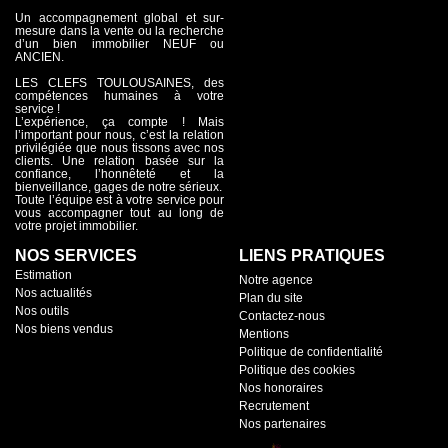
Un accompagnement global et sur-
mesure dans la vente ou la recherche
d’un bien immobilier NEUF ou
ANCIEN.
LES CLEFS TOULOUSAINES, des
compétences humaines à votre
service !
L’expérience, ça compte ! Mais
l’important pour nous, c’est la relation
privilégiée que nous tissons avec nos
clients. Une relation basée sur la
confiance, l’honnêteté et la
bienveillance, gages de notre sérieux.
Toute l’équipe est à votre service pour
vous accompagner tout au long de
votre projet immobilier.
NOS SERVICES
LIENS PRATIQUES
Estimation
Notre agence
Nos actualités
Plan du site
Nos outils
Contactez-nous
Nos biens vendus
Mentions
Politique de confidentialité
Politique des cookies
Nos honoraires
Recrutement
Nos partenaires