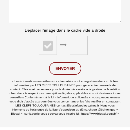
Déplacer l'image dans le cadre vide à droite
ENVOYER
« Les informations recueillies sur ce formulaire sont enregistrées dans un fichier
informatisé par LES CLEFS TOULOUSAINES pour gérer votre demande de
contact. Elles sont conservées pour la durée nécessaire à la gestion de la relation
client dans le respect des prescriptions légales applicables et sont destinées à nos
conseillers Conformément à la loi « informatique et libertés », vous pouvez exercer
votre droit d'accès aux données vous concernant et les faire rectifier en contactant
LES CLEFS TOULOUSAINES contact@lesclefstoulousaines.fr. Nous vous
informons de l'existence de la liste d'opposition au démarchage téléphonique «
Bloctel », sur laquelle vous pouvez vous inscrire ici :
https://www.bloctel.gouv.fr/
»