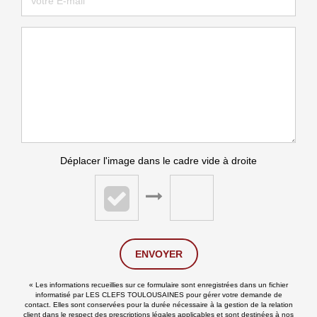
Déplacer l'image dans le cadre vide à droite
ENVOYER
« Les informations recueillies sur ce formulaire sont enregistrées dans un fichier
informatisé par LES CLEFS TOULOUSAINES pour gérer votre demande de
contact. Elles sont conservées pour la durée nécessaire à la gestion de la relation
client dans le respect des prescriptions légales applicables et sont destinées à nos