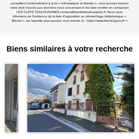
conseillers Conformément à la loi « informatique et libertés », vous pouvez exercer
votre droit d'accès aux données vous concernant et les faire rectifier en contactant
LES CLEFS TOULOUSAINES contact@lesclefstoulousaines.fr. Nous vous
informons de l'existence de la liste d'opposition au démarchage téléphonique «
Bloctel », sur laquelle vous pouvez vous inscrire ici :
https://www.bloctel.gouv.fr/
»
Biens similaires à votre recherche