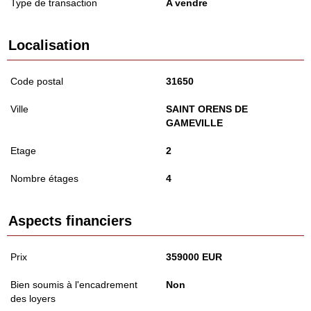
Type de transaction
A vendre
Localisation
Code postal
31650
Ville
SAINT ORENS DE
GAMEVILLE
Etage
2
Nombre étages
4
Aspects financiers
Prix
359000 EUR
Bien soumis à l'encadrement
Non
des loyers