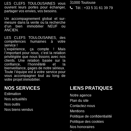
31000 Toulouse
LES CLEFS TOULOUSAINES vous
ouvrent leurs portes pour échanger,
Tél. : +33 5 31 61 39 79
partager vos envies, vos besoins.
Un accompagnement global et sur-
mesure dans la vente ou la recherche
d’un bien immobilier NEUF ou
ANCIEN.
LES CLEFS TOULOUSAINES, des
compétences humaines à votre
service !
L’expérience, ça compte ! Mais
l’important pour nous, c’est la relation
privilégiée que nous tissons avec nos
clients. Une relation basée sur la
confiance, l’honnêteté et la
bienveillance, gages de notre sérieux.
Toute l’équipe est à votre service pour
vous accompagner tout au long de
votre projet immobilier.
NOS SERVICES
LIENS PRATIQUES
Estimation
Notre agence
Nos actualités
Plan du site
Nos outils
Contactez-nous
Nos biens vendus
Mentions
Politique de confidentialité
Politique des cookies
Nos honoraires