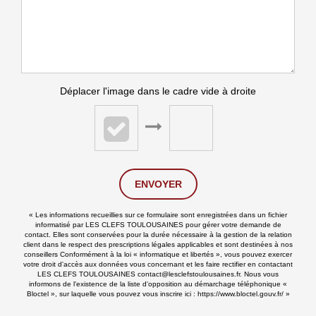
Déplacer l'image dans le cadre vide à droite
ENVOYER
« Les informations recueillies sur ce formulaire sont enregistrées dans un fichier
informatisé par LES CLEFS TOULOUSAINES pour gérer votre demande de
contact. Elles sont conservées pour la durée nécessaire à la gestion de la relation
client dans le respect des prescriptions légales applicables et sont destinées à nos
conseillers Conformément à la loi « informatique et libertés », vous pouvez exercer
votre droit d'accès aux données vous concernant et les faire rectifier en contactant
LES CLEFS TOULOUSAINES contact@lesclefstoulousaines.fr. Nous vous
informons de l'existence de la liste d'opposition au démarchage téléphonique «
Bloctel », sur laquelle vous pouvez vous inscrire ici :
https://www.bloctel.gouv.fr/
»