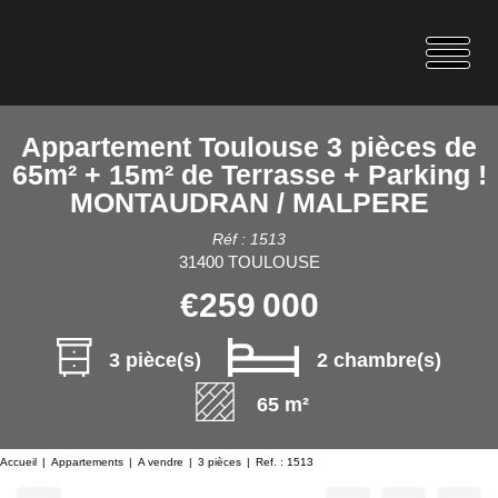
Appartement Toulouse 3 pièces de
65m² + 15m² de Terrasse + Parking !
MONTAUDRAN / MALPERE
Réf : 1513
31400 TOULOUSE
€259 000
3 pièce(s)
2 chambre(s)
65 m²
Accueil
Appartements
A vendre
3 pièces
Ref. : 1513