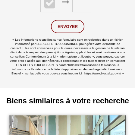
ENVOYER
« Les informations recueillies sur ce formulaire sont enregistrées dans un fichier
informatisé par LES CLEFS TOULOUSAINES pour gérer votre demande de
contact. Elles sont conservées pour la durée nécessaire à la gestion de la relation
client dans le respect des prescriptions légales applicables et sont destinées à nos
conseillers Conformément à la loi « informatique et libertés », vous pouvez exercer
votre droit d'accès aux données vous concernant et les faire rectifier en contactant
LES CLEFS TOULOUSAINES contact@lesclefstoulousaines.fr. Nous vous
informons de l'existence de la liste d'opposition au démarchage téléphonique «
Bloctel », sur laquelle vous pouvez vous inscrire ici :
https://www.bloctel.gouv.fr/
»
Biens similaires à votre recherche