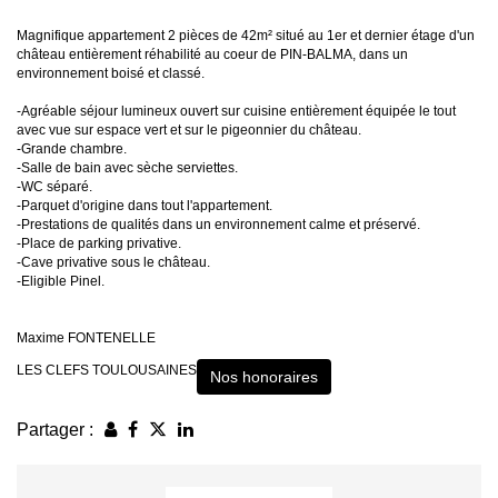
Magnifique appartement 2 pièces de 42m² situé au 1er et dernier étage d'un
château entièrement réhabilité au coeur de PIN-BALMA, dans un
environnement boisé et classé.
-Agréable séjour lumineux ouvert sur cuisine entièrement équipée le tout
avec vue sur espace vert et sur le pigeonnier du château.
-Grande chambre.
-Salle de bain avec sèche serviettes.
-WC séparé.
-Parquet d'origine dans tout l'appartement.
-Prestations de qualités dans un environnement calme et préservé.
-Place de parking privative.
-Cave privative sous le château.
-Eligible Pinel.
Maxime FONTENELLE
LES CLEFS TOULOUSAINES
Nos honoraires
Partager :