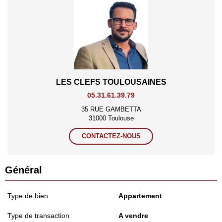
LES CLEFS TOULOUSAINES
05.31.61.39.79
35 RUE GAMBETTA
31000 Toulouse
CONTACTEZ-NOUS
Général
Type de bien
Appartement
Type de transaction
A vendre