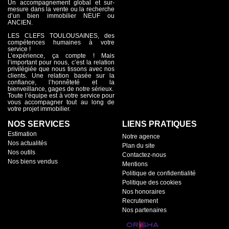
Un accompagnement global et sur-
mesure dans la vente ou la recherche
d’un bien immobilier NEUF ou
ANCIEN.
LES CLEFS TOULOUSAINES, des
compétences humaines à votre
service !
L’expérience, ça compte ! Mais
l’important pour nous, c’est la relation
privilégiée que nous tissons avec nos
clients. Une relation basée sur la
confiance, l’honnêteté et la
bienveillance, gages de notre sérieux.
Toute l’équipe est à votre service pour
vous accompagner tout au long de
votre projet immobilier.
NOS SERVICES
LIENS PRATIQUES
Estimation
Notre agence
Nos actualités
Plan du site
Nos outils
Contactez-nous
Nos biens vendus
Mentions
Politique de confidentialité
Politique des cookies
Nos honoraires
Recrutement
Nos partenaires