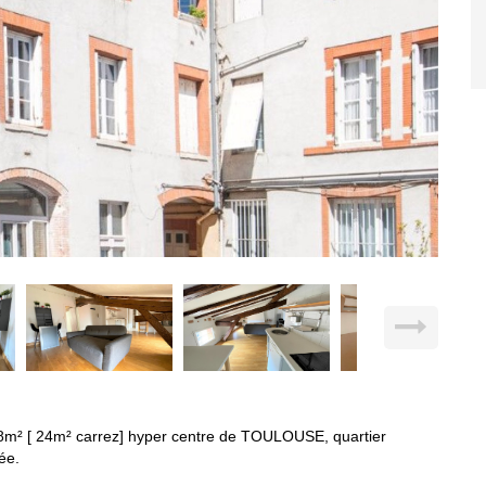
8m² [ 24m² carrez] hyper centre de TOULOUSE, quartier
ée.