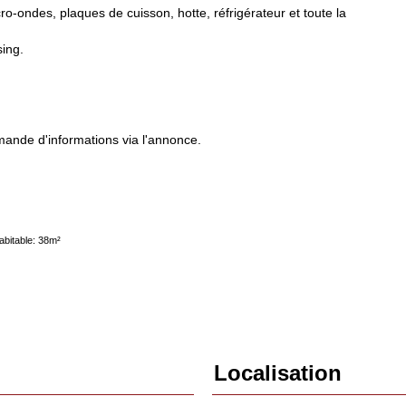
o-ondes, plaques de cuisson, hotte, réfrigérateur et toute la
ing.
mande d'informations via l'annonce.
abitable: 38m²
Localisation