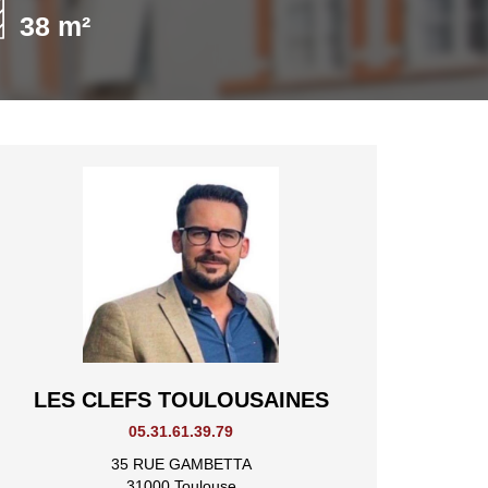
38 m²
LES CLEFS TOULOUSAINES
05.31.61.39.79
35 RUE GAMBETTA
31000 Toulouse