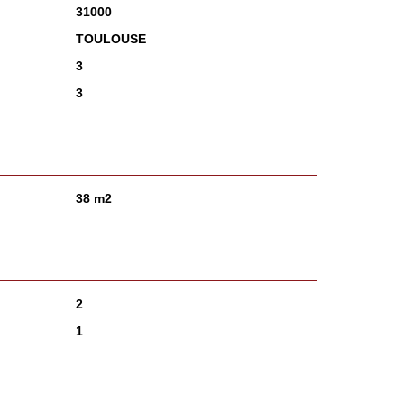
31000
TOULOUSE
3
3
38 m2
2
1