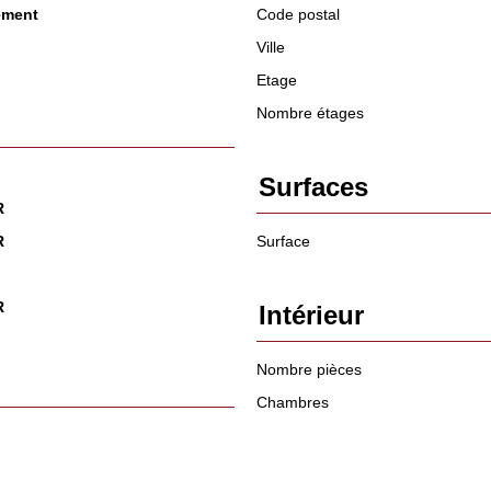
ement
Code postal
Ville
Etage
Nombre étages
Surfaces
R
R
Surface
R
Intérieur
Nombre pièces
Chambres