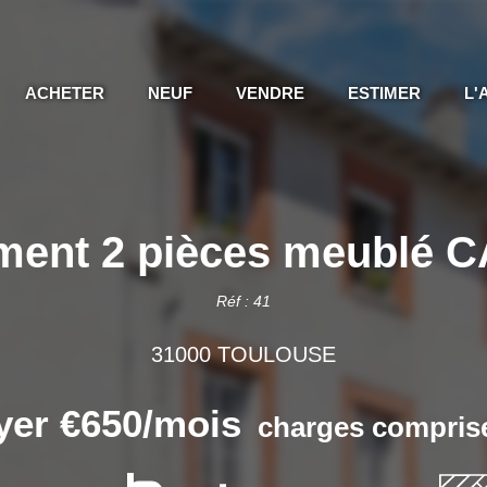
ACHETER
NEUF
VENDRE
ESTIMER
L'
ment 2 pièces meublé 
Réf : 41
31000 TOULOUSE
yer €650/mois
charges comprise