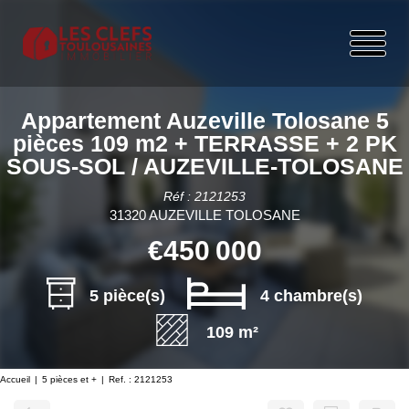
Appartement Auzeville Tolosane 5
pièces 109 m2 + TERRASSE + 2 PK
SOUS-SOL / AUZEVILLE-TOLOSANE
Réf : 2121253
31320 AUZEVILLE TOLOSANE
€450 000
5 pièce(s)
4 chambre(s)
109 m²
Accueil
5 pièces et +
Ref. : 2121253