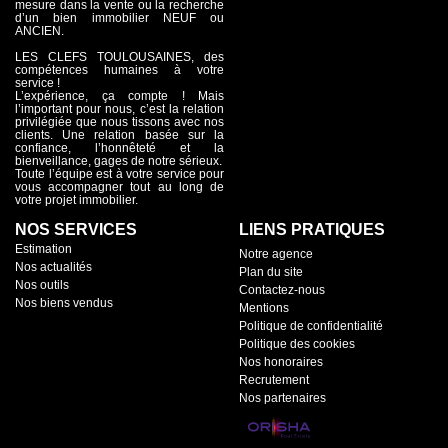
mesure dans la vente ou la recherche
d’un bien immobilier NEUF ou
ANCIEN.
LES CLEFS TOULOUSAINES, des
compétences humaines à votre
service !
L’expérience, ça compte ! Mais
l’important pour nous, c’est la relation
privilégiée que nous tissons avec nos
clients. Une relation basée sur la
confiance, l’honnêteté et la
bienveillance, gages de notre sérieux.
Toute l’équipe est à votre service pour
vous accompagner tout au long de
votre projet immobilier.
NOS SERVICES
LIENS PRATIQUES
Estimation
Notre agence
Nos actualités
Plan du site
Nos outils
Contactez-nous
Nos biens vendus
Mentions
Politique de confidentialité
Politique des cookies
Nos honoraires
Recrutement
Nos partenaires