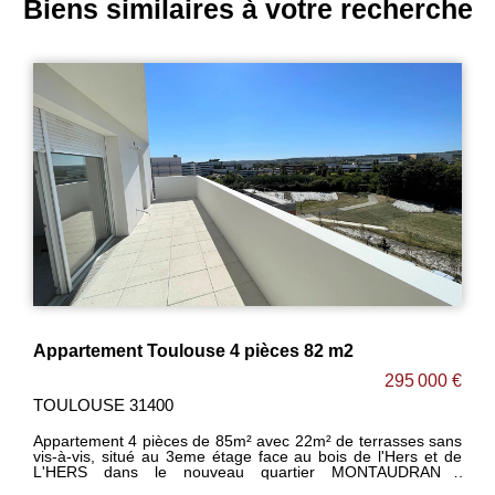
Biens similaires à votre recherche
Appartement Toulouse 4 pièces 112m2 + 24m² de terrasse ! BARRIERE DE PARIS
365 000 €
TOULOUSE 31200
DISPONIBLE RAPIDEMENT ! GRANDE TERRASSE DE 24m²
en dernier étage ! [ résidence principale + conditions de
revenus ] Appartement 4 pièces de 112m² [93m² carrez] en
dernier étage avec 24m² de terrasse sans vis-à-vis bien