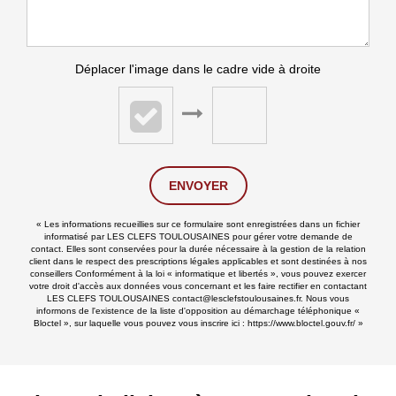
Déplacer l'image dans le cadre vide à droite
ENVOYER
« Les informations recueillies sur ce formulaire sont enregistrées dans un fichier
informatisé par LES CLEFS TOULOUSAINES pour gérer votre demande de
contact. Elles sont conservées pour la durée nécessaire à la gestion de la relation
client dans le respect des prescriptions légales applicables et sont destinées à nos
conseillers Conformément à la loi « informatique et libertés », vous pouvez exercer
votre droit d'accès aux données vous concernant et les faire rectifier en contactant
LES CLEFS TOULOUSAINES contact@lesclefstoulousaines.fr. Nous vous
informons de l'existence de la liste d'opposition au démarchage téléphonique «
Bloctel », sur laquelle vous pouvez vous inscrire ici :
https://www.bloctel.gouv.fr/
»