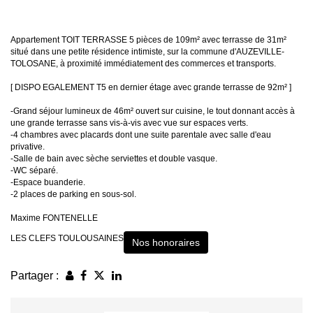
Appartement TOIT TERRASSE 5 pièces de 109m² avec terrasse de 31m²
situé dans une petite résidence intimiste, sur la commune d'AUZEVILLE-
TOLOSANE, à proximité immédiatement des commerces et transports.
[ DISPO EGALEMENT T5 en dernier étage avec grande terrasse de 92m² ]
-Grand séjour lumineux de 46m² ouvert sur cuisine, le tout donnant accès à
une grande terrasse sans vis-à-vis avec vue sur espaces verts.
-4 chambres avec placards dont une suite parentale avec salle d'eau
privative.
-Salle de bain avec sèche serviettes et double vasque.
-WC séparé.
-Espace buanderie.
-2 places de parking en sous-sol.
Maxime FONTENELLE
LES CLEFS TOULOUSAINES
Nos honoraires
Partager :