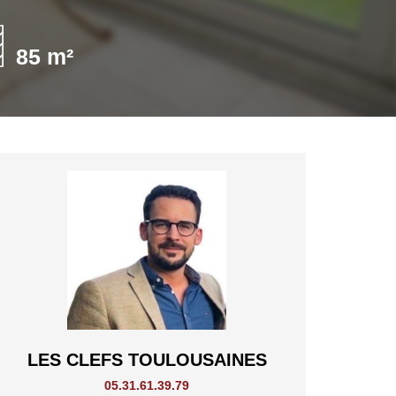
85 m²
LES CLEFS TOULOUSAINES
05.31.61.39.79