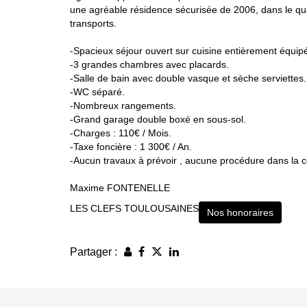
une agréable résidence sécurisée de 2006, dans le
transports.
-Spacieux séjour ouvert sur cuisine entièrement équip
-3 grandes chambres avec placards.
-Salle de bain avec double vasque et sèche serviettes.
-WC séparé.
-Nombreux rangements.
-Grand garage double boxé en sous-sol.
-Charges : 110€ / Mois.
-Taxe foncière : 1 300€ / An.
-Aucun travaux à prévoir , aucune procédure dans la c
Maxime FONTENELLE
LES CLEFS TOULOUSAINES
Nos honoraires
Partager :