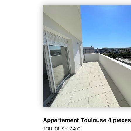
295 000 €
TOULOUSE 31200