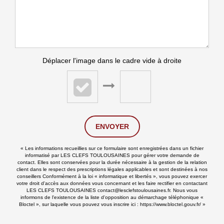
Déplacer l'image dans le cadre vide à droite
ENVOYER
« Les informations recueillies sur ce formulaire sont enregistrées dans un fichier
informatisé par LES CLEFS TOULOUSAINES pour gérer votre demande de
contact. Elles sont conservées pour la durée nécessaire à la gestion de la relation
client dans le respect des prescriptions légales applicables et sont destinées à nos
conseillers Conformément à la loi « informatique et libertés », vous pouvez exercer
votre droit d'accès aux données vous concernant et les faire rectifier en contactant
LES CLEFS TOULOUSAINES contact@lesclefstoulousaines.fr. Nous vous
informons de l'existence de la liste d'opposition au démarchage téléphonique «
Bloctel », sur laquelle vous pouvez vous inscrire ici :
https://www.bloctel.gouv.fr/
»