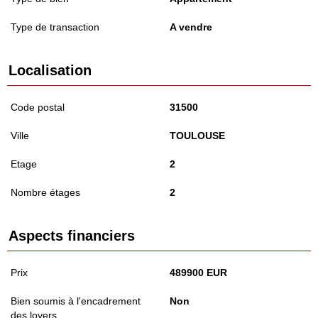
Type de transaction
A vendre
Localisation
Code postal
31500
Ville
TOULOUSE
Etage
2
Nombre étages
2
Aspects financiers
Prix
489900 EUR
Bien soumis à l'encadrement
Non
des loyers