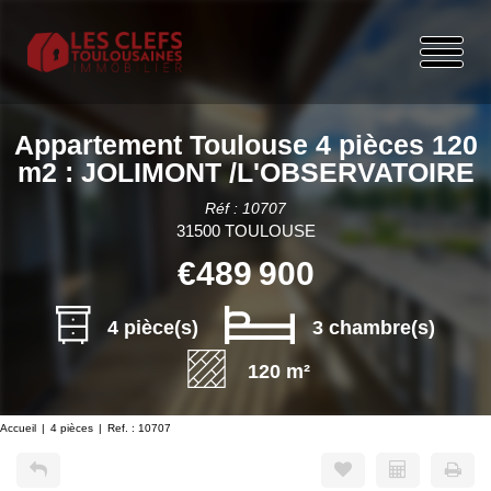
Appartement Toulouse 4 pièces 120
m2 : JOLIMONT /L'OBSERVATOIRE
Réf : 10707
31500 TOULOUSE
€489 900
4 pièce(s)
3 chambre(s)
120 m²
Accueil
4 pièces
Ref. : 10707