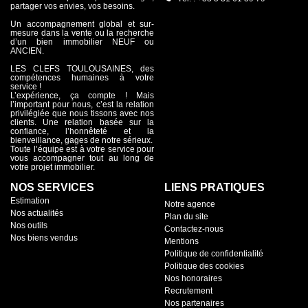
partager vos envies, vos besoins.
Un accompagnement global et sur-
mesure dans la vente ou la recherche
d’un bien immobilier NEUF ou
ANCIEN.
LES CLEFS TOULOUSAINES, des
compétences humaines à votre
service !
L’expérience, ça compte ! Mais
l’important pour nous, c’est la relation
privilégiée que nous tissons avec nos
clients. Une relation basée sur la
confiance, l’honnêteté et la
bienveillance, gages de notre sérieux.
Toute l’équipe est à votre service pour
vous accompagner tout au long de
votre projet immobilier.
NOS SERVICES
LIENS PRATIQUES
Estimation
Notre agence
Nos actualités
Plan du site
Nos outils
Contactez-nous
Nos biens vendus
Mentions
Politique de confidentialité
Politique des cookies
Nos honoraires
Recrutement
Nos partenaires