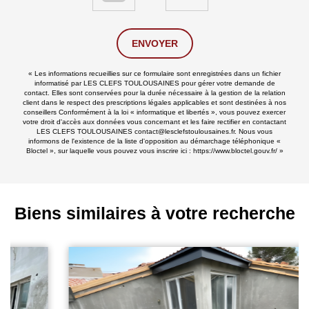
ENVOYER
« Les informations recueillies sur ce formulaire sont enregistrées dans un fichier
informatisé par LES CLEFS TOULOUSAINES pour gérer votre demande de
contact. Elles sont conservées pour la durée nécessaire à la gestion de la relation
client dans le respect des prescriptions légales applicables et sont destinées à nos
conseillers Conformément à la loi « informatique et libertés », vous pouvez exercer
votre droit d'accès aux données vous concernant et les faire rectifier en contactant
LES CLEFS TOULOUSAINES contact@lesclefstoulousaines.fr. Nous vous
informons de l'existence de la liste d'opposition au démarchage téléphonique «
Bloctel », sur laquelle vous pouvez vous inscrire ici :
https://www.bloctel.gouv.fr/
»
Biens similaires à votre recherche