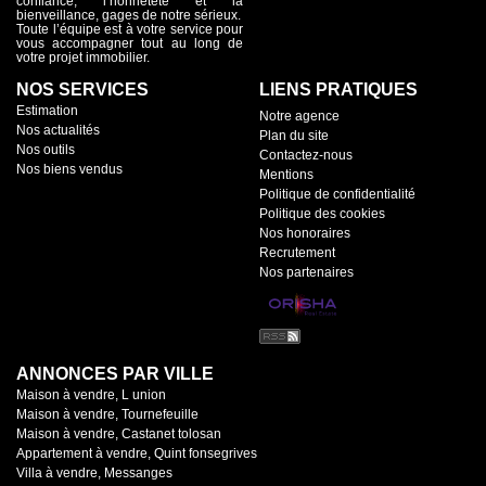
confiance, l’honnêteté et la
bienveillance, gages de notre sérieux.
Toute l’équipe est à votre service pour
vous accompagner tout au long de
votre projet immobilier.
NOS SERVICES
LIENS PRATIQUES
Estimation
Notre agence
Nos actualités
Plan du site
Nos outils
Contactez-nous
Nos biens vendus
Mentions
Politique de confidentialité
Politique des cookies
Nos honoraires
Recrutement
Nos partenaires
ANNONCES PAR VILLE
Maison à vendre, L union
Maison à vendre, Tournefeuille
Maison à vendre, Castanet tolosan
Appartement à vendre, Quint fonsegrives
Villa à vendre, Messanges