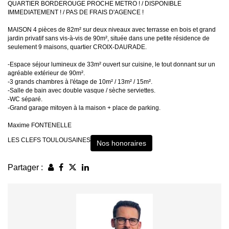
QUARTIER BORDEROUGE PROCHE METRO ! / DISPONIBLE
IMMEDIATEMENT ! / PAS DE FRAIS D'AGENCE !
MAISON 4 pièces de 82m² sur deux niveaux avec terrasse en bois et grand
jardin privatif sans vis-à-vis de 90m², située dans une petite résidence de
seulement 9 maisons, quartier CROIX-DAURADE.
-Espace séjour lumineux de 33m² ouvert sur cuisine, le tout donnant sur un
agréable extérieur de 90m².
-3 grands chambres à l'étage de 10m² / 13m² / 15m².
-Salle de bain avec double vasque / sèche serviettes.
-WC séparé.
-Grand garage mitoyen à la maison + place de parking.
Maxime FONTENELLE
LES CLEFS TOULOUSAINES
Nos honoraires
Partager :