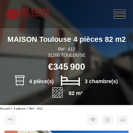
MAISON Toulouse 4 pièces 82 m2
Réf : 612
31200 TOULOUSE
€345 900
4 pièce(s)
3 chambre(s)
82 m²
Accueil
4 pièces
Ref. : 612