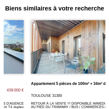
Biens similaires à votre recherche
Appartement 5 pièces de 100m² + 34m² de balcon ! / CARTOUCHERIE
400 000 €
TOULOUSE 31300
RETOUR À LA VENTE !!! DISPONIBLE IMMEDIATEMENT !!!
AU PIED DU TRAMWAY / BUS / COMMERCES / HALLES DE