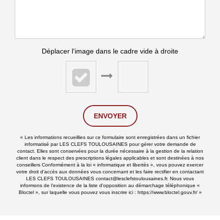
Déplacer l'image dans le cadre vide à droite
ENVOYER
« Les informations recueillies sur ce formulaire sont enregistrées dans un fichier
informatisé par LES CLEFS TOULOUSAINES pour gérer votre demande de
contact. Elles sont conservées pour la durée nécessaire à la gestion de la relation
client dans le respect des prescriptions légales applicables et sont destinées à nos
conseillers Conformément à la loi « informatique et libertés », vous pouvez exercer
votre droit d'accès aux données vous concernant et les faire rectifier en contactant
LES CLEFS TOULOUSAINES contact@lesclefstoulousaines.fr. Nous vous
informons de l'existence de la liste d'opposition au démarchage téléphonique «
Bloctel », sur laquelle vous pouvez vous inscrire ici :
https://www.bloctel.gouv.fr/
»