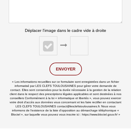
Déplacer l'image dans le cadre vide à droite
ENVOYER
« Les informations recueillies sur ce formulaire sont enregistrées dans un fichier
informatisé par LES CLEFS TOULOUSAINES pour gérer votre demande de
contact. Elles sont conservées pour la durée nécessaire à la gestion de la relation
client dans le respect des prescriptions légales applicables et sont destinées à nos
conseillers Conformément à la loi « informatique et libertés », vous pouvez exercer
votre droit d'accès aux données vous concernant et les faire rectifier en contactant
LES CLEFS TOULOUSAINES contact@lesclefstoulousaines.fr. Nous vous
informons de l'existence de la liste d'opposition au démarchage téléphonique «
Bloctel », sur laquelle vous pouvez vous inscrire ici :
https://www.bloctel.gouv.fr/
»