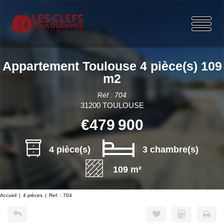
Appartement Toulouse 4 pièce(s) 109
m2
Réf : 704
31200 TOULOUSE
€479 900
4 pièce(s)
3 chambre(s)
109 m²
Accueil
4 pièces
Ref. : 704