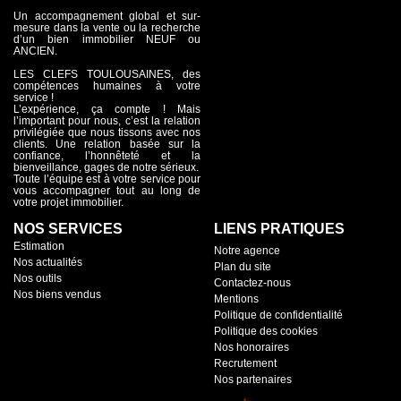
Un accompagnement global et sur-
mesure dans la vente ou la recherche
d’un bien immobilier NEUF ou
ANCIEN.
LES CLEFS TOULOUSAINES, des
compétences humaines à votre
service !
L’expérience, ça compte ! Mais
l’important pour nous, c’est la relation
privilégiée que nous tissons avec nos
clients. Une relation basée sur la
confiance, l’honnêteté et la
bienveillance, gages de notre sérieux.
Toute l’équipe est à votre service pour
vous accompagner tout au long de
votre projet immobilier.
NOS SERVICES
LIENS PRATIQUES
Estimation
Notre agence
Nos actualités
Plan du site
Nos outils
Contactez-nous
Nos biens vendus
Mentions
Politique de confidentialité
Politique des cookies
Nos honoraires
Recrutement
Nos partenaires