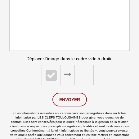
Déplacer l'image dans le cadre vide à droite
ENVOYER
« Les informations recueillies sur ce formulaire sont enregistrées dans un fichier
informatisé par LES CLEFS TOULOUSAINES pour gérer votre demande de
contact. Elles sont conservées pour la durée nécessaire à la gestion de la relation
client dans le respect des prescriptions légales applicables et sont destinées à nos
conseillers Conformément à la loi « informatique et libertés », vous pouvez exercer
votre droit d'accès aux données vous concernant et les faire rectifier en contactant