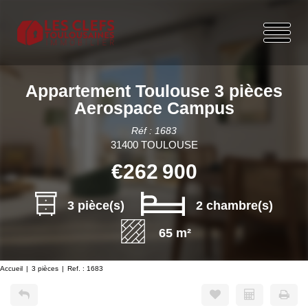
Appartement Toulouse 3 pièces
Aerospace Campus
Réf : 1683
31400 TOULOUSE
€262 900
3 pièce(s)
2 chambre(s)
65 m²
Accueil
3 pièces
Ref. : 1683