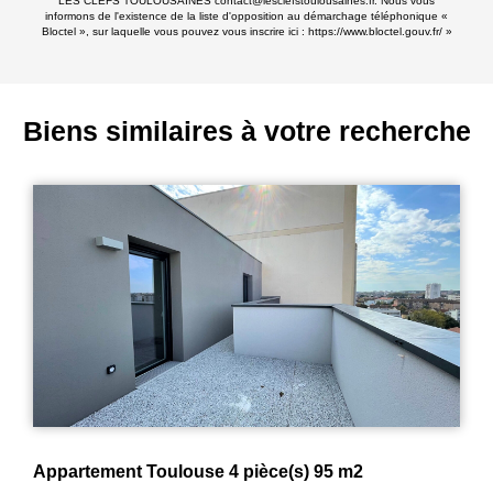
LES CLEFS TOULOUSAINES contact@lesclefstoulousaines.fr. Nous vous
informons de l'existence de la liste d'opposition au démarchage téléphonique «
Bloctel », sur laquelle vous pouvez vous inscrire ici :
https://www.bloctel.gouv.fr/
»
Biens similaires à votre recherche
Appartement 5 pièces de 100m² + 34m² de balcon ! / CARTOUCHERIE