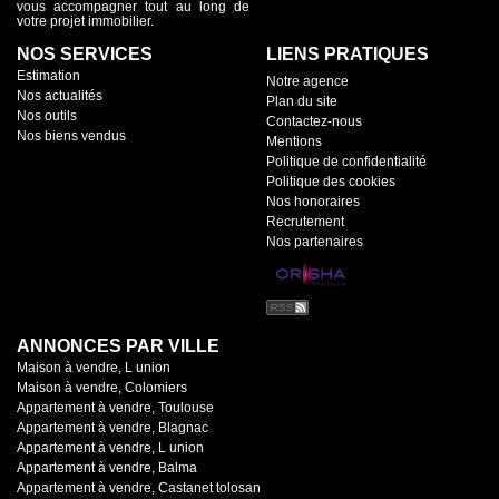
vous accompagner tout au long de
votre projet immobilier.
NOS SERVICES
LIENS PRATIQUES
Estimation
Notre agence
Nos actualités
Plan du site
Nos outils
Contactez-nous
Nos biens vendus
Mentions
Politique de confidentialité
Politique des cookies
Nos honoraires
Recrutement
Nos partenaires
ANNONCES PAR VILLE
Maison à vendre, L union
Maison à vendre, Colomiers
Appartement à vendre, Toulouse
Appartement à vendre, Blagnac
Appartement à vendre, L union
Appartement à vendre, Balma
Appartement à vendre, Castanet tolosan