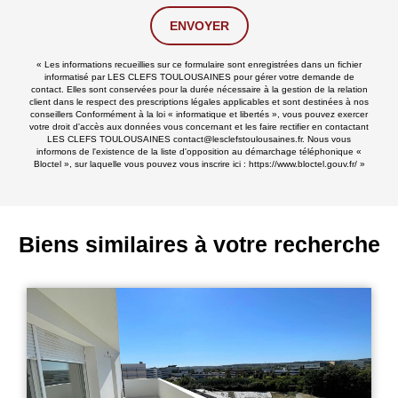
ENVOYER
« Les informations recueillies sur ce formulaire sont enregistrées dans un fichier
informatisé par LES CLEFS TOULOUSAINES pour gérer votre demande de
contact. Elles sont conservées pour la durée nécessaire à la gestion de la relation
client dans le respect des prescriptions légales applicables et sont destinées à nos
conseillers Conformément à la loi « informatique et libertés », vous pouvez exercer
votre droit d'accès aux données vous concernant et les faire rectifier en contactant
LES CLEFS TOULOUSAINES contact@lesclefstoulousaines.fr. Nous vous
informons de l'existence de la liste d'opposition au démarchage téléphonique «
Bloctel », sur laquelle vous pouvez vous inscrire ici :
https://www.bloctel.gouv.fr/
»
Biens similaires à votre recherche