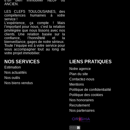
d’un bien immobilier NEUF ou
ANCIEN.
LES CLEFS TOULOUSAINES, des
compétences humaines à votre
service !
L’expérience, ça compte ! Mais
l’important pour nous, c’est la relation
privilégiée que nous tissons avec nos
clients. Une relation basée sur la
confiance, l’honnêteté et la
bienveillance, gages de notre sérieux.
Toute l’équipe est à votre service pour
vous accompagner tout au long de
votre projet immobilier.
NOS SERVICES
LIENS PRATIQUES
Estimation
Notre agence
Nos actualités
Plan du site
Nos outils
Contactez-nous
Nos biens vendus
Mentions
Politique de confidentialité
Politique des cookies
Nos honoraires
Recrutement
Nos partenaires