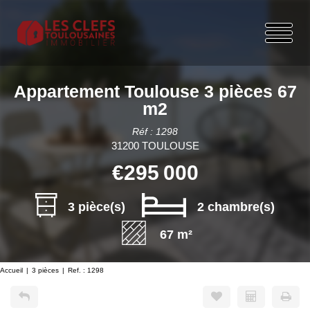
Appartement Toulouse 3 pièces 67
m2
Réf : 1298
31200 TOULOUSE
€295 000
3 pièce(s)
2 chambre(s)
67 m²
Accueil
3 pièces
Ref. : 1298