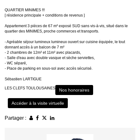
QUARTIER MINIMES !!!
[ résidence principale + conditions de revenus ]
Appartement 3 pièces de 67 m² exposé SUD sans vis-à-vis, situé dans le
quartier des MINIMES, proche commerces et transports.
- Agréable séjour lumineux lumineux ouvert sur cuisine équipée, le tout
donnant accès à un balcon de 7 m²
- 2 chambres de 12m² et 11m² avec placards,
- Salle d'eau avec double vasque et sèche serviettes,
- WC séparé,
- Place de parking en sous-sol avec accès sécurisé.
Sébastien LARTIGUE
LES CLEFS TOULOUSAINES
Nos honoraires
Accéder à la visite virtuelle
Partager :