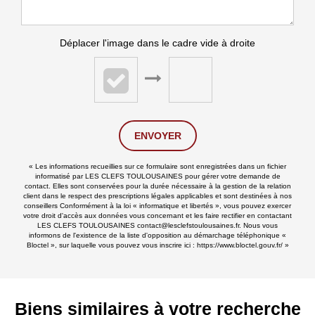
Déplacer l'image dans le cadre vide à droite
ENVOYER
« Les informations recueillies sur ce formulaire sont enregistrées dans un fichier
informatisé par LES CLEFS TOULOUSAINES pour gérer votre demande de
contact. Elles sont conservées pour la durée nécessaire à la gestion de la relation
client dans le respect des prescriptions légales applicables et sont destinées à nos
conseillers Conformément à la loi « informatique et libertés », vous pouvez exercer
votre droit d'accès aux données vous concernant et les faire rectifier en contactant
LES CLEFS TOULOUSAINES contact@lesclefstoulousaines.fr. Nous vous
informons de l'existence de la liste d'opposition au démarchage téléphonique «
Bloctel », sur laquelle vous pouvez vous inscrire ici :
https://www.bloctel.gouv.fr/
»
Biens similaires à votre recherche