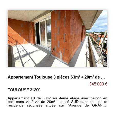
Appartement Toulouse 3 pièces 63m² + 20m² de balcon ! CARTOUCHERIE
345 000 €
TOULOUSE 31300
Appartement T3 de 63m² au 4eme étage avec balcon en
bois sans vis-à-vis de 20m² exposé SUD dans une petite
résidence sécurisée située sur l'Avenue de GRANDE
BRETAGNE proche des halles, tramway, bus, commerces,
centre ville. -Agréable séjour lumineux ouvert sur cuisine