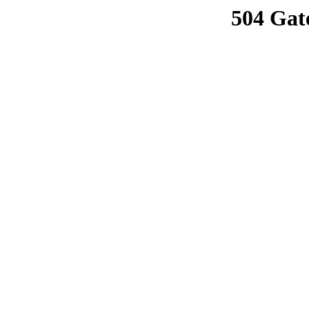
504 Gat