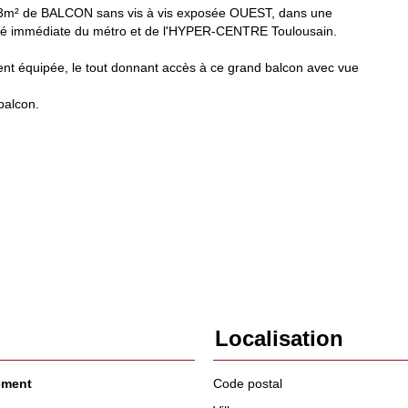
3m² de BALCON sans vis à vis exposée OUEST, dans une
ité immédiate du métro et de l'HYPER-CENTRE Toulousain.
ent équipée, le tout donnant accès à ce grand balcon avec vue
balcon.
Localisation
ement
Code postal