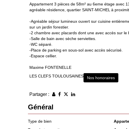
Appartement 3 pièces de 58m² au 6eme étage avec 1
agréable résidence, quartier SAINT-MICHEL à proxim
-Agréable séjour lumineux ouvert sur cuisine entièrem
sur un jardin forestier.
-2 chambre avec placards dont une avec accès sur le 
-Salle de bain avec sèche serviettes.
-WC séparé.
-Place de parking en sous-sol avec accès sécurisé.
-Espace cellier.
Maxime FONTENELLE
LES CLEFS TOULOUSAINES
Nos honoraires
Partager :
Général
Type de bien
Appart