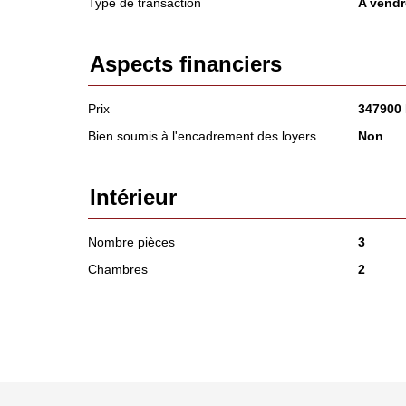
Type de transaction
A vendr
Aspects financiers
Prix
347900
Bien soumis à l'encadrement des loyers
Non
Intérieur
Nombre pièces
3
Chambres
2