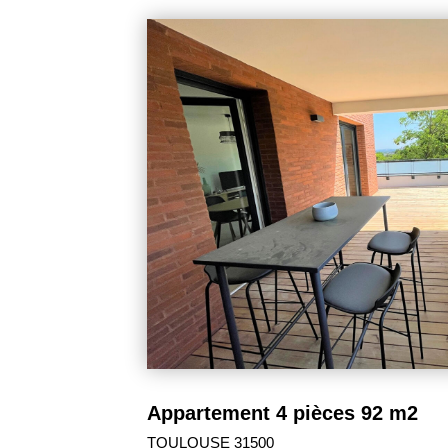
385 000 €
TOURNEFEUILLE 31170