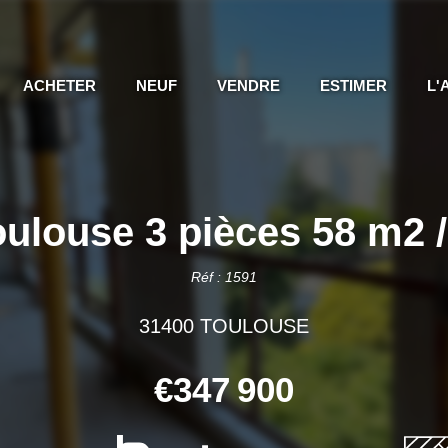
ACHETER
NEUF
VENDRE
ESTIMER
L'
ulouse 3 pièces 58 m2
Réf : 1591
31400 TOULOUSE
€347 900