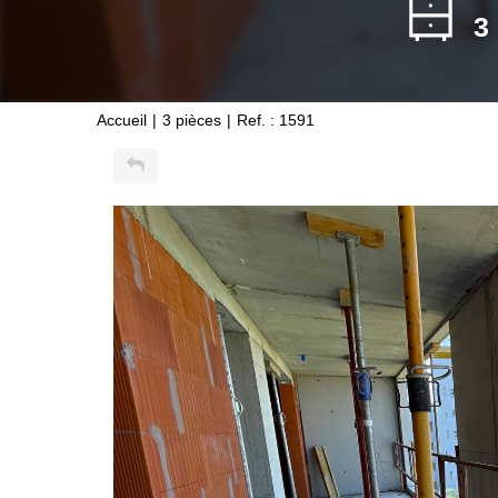
3
Accueil
3 pièces
Ref. : 1591