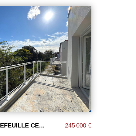
Appartement Toulouse 3 pièces 66m² + 17m² de Terrasse ! ROSERAIE
299 000 €
TOULOUSE 3