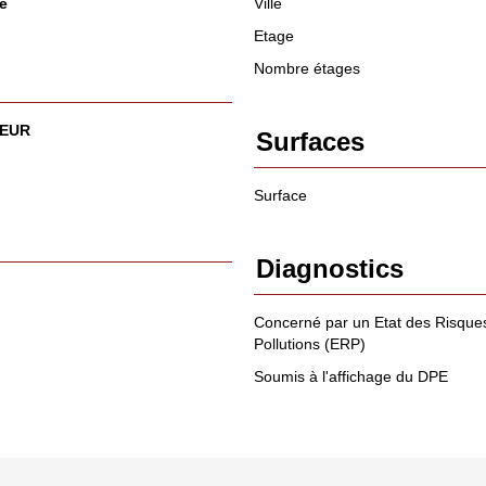
e
Ville
Etage
Nombre étages
 EUR
Surfaces
Surface
Diagnostics
Concerné par un Etat des Risques
Pollutions (ERP)
Soumis à l'affichage du DPE