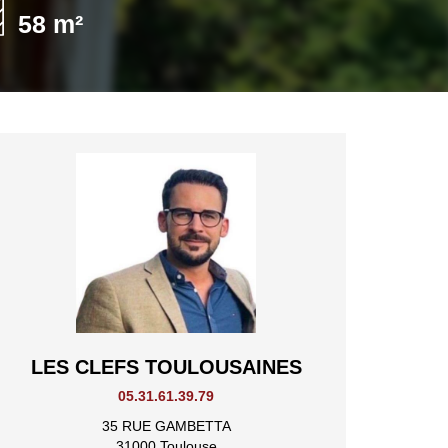
58 m²
LES CLEFS TOULOUSAINES
05.31.61.39.79
35 RUE GAMBETTA
31000 Toulouse