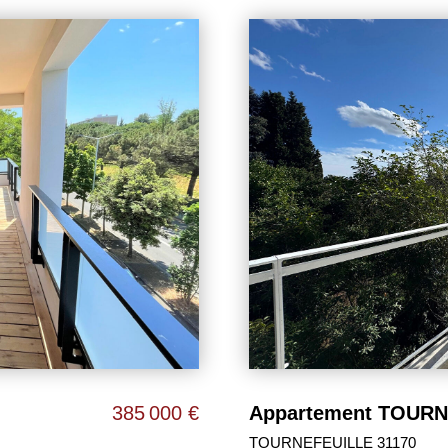
Appartement TOURNEFEUILLE CENTRE 3 pièces 60 m2 / TOURNEFEUILLE
245 000 €
TOULOUSE 31500