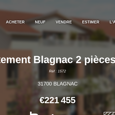
ACHETER
NEUF
VENDRE
ESTIMER
L'
ement Blagnac 2 pièce
Réf : 1572
31700 BLAGNAC
€221 455