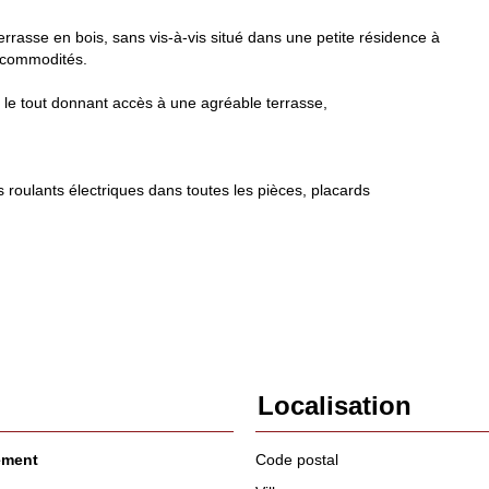
rasse en bois, sans vis-à-vis situé dans une petite résidence à
s commodités.
 le tout donnant accès à une agréable terrasse,
s roulants électriques dans toutes les pièces, placards
Localisation
ement
Code postal