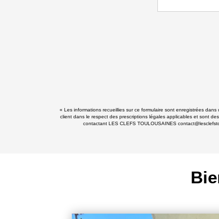
« Les informations recueillies sur ce formulaire sont enregistrées da
client dans le respect des prescriptions légales applicables et sont de
contactant LES CLEFS TOULOUSAINES contact@lesclefstoulousa
Bie