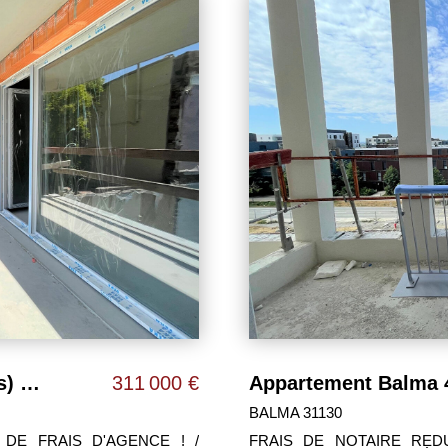
Appartement Balma 4 pièce(s) 86 m2
360 000 €
TOULOUSE 31300
 DE FRAIS D'AGENCE ! /
DISPONIBLE IMMEDIATEM