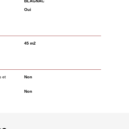
BLAGNAC
Oui
45 m2
 et
Non
Non