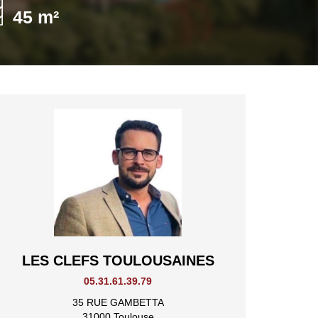
45 m²
LES CLEFS TOULOUSAINES
05.31.61.39.79
35 RUE GAMBETTA
31000 Toulouse