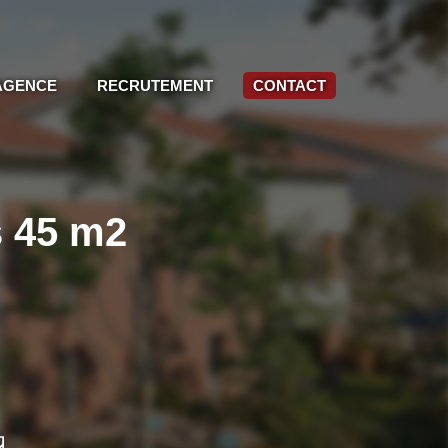
AGENCE
RECRUTEMENT
CONTACT
s 45 m2