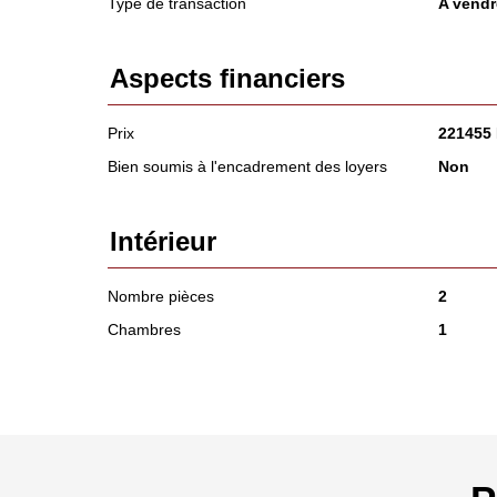
Type de transaction
A vendr
Aspects financiers
Prix
221455
Bien soumis à l'encadrement des loyers
Non
Intérieur
Nombre pièces
2
Chambres
1