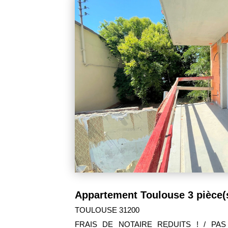
311 000 €
BALMA 31130
'AGENCE ! /
FRAIS DE NOTAIRE REDUITS ! / PAS