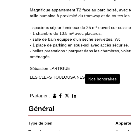
Magnifique appartement T2 face au parc boisé, avec ter
taille humaine à proximité du tramway et de toutes le
- spacieux séjour lumineux de 25 m² ouvert sur cuisine
- 1 chambre de 13.5 m² avec placards,
- salle de bain équipée d'un sèche serviettes, Wc.
- 1 place de parking en sous-sol avec accès sécurisé.
- belles prestations : parquet dans les chambres, volet
aménagés...
Sébastien LARTIGUE
LES CLEFS TOULOUSAINES
Nos honoraires
Partager :
Général
Type de bien
Appart