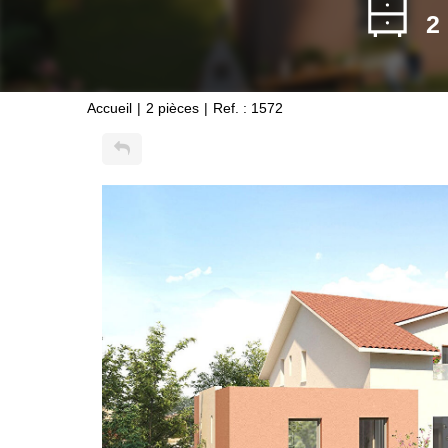
2
Accueil
2 pièces
Ref. : 1572