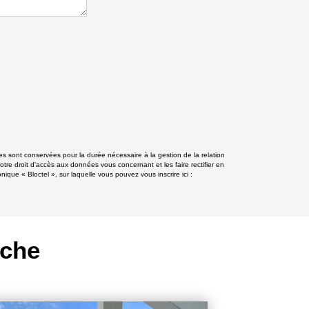
s sont conservées pour la durée nécessaire à la gestion de la relation
otre droit d'accès aux données vous concernant et les faire rectifier en
e « Bloctel », sur laquelle vous pouvez vous inscrire ici :
rche