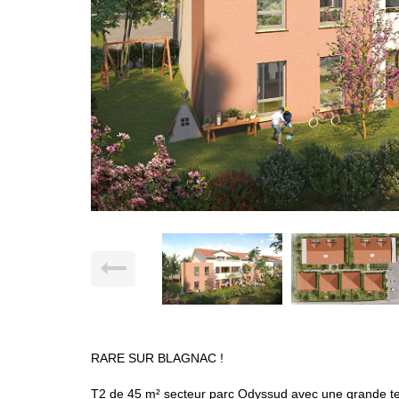
RARE SUR BLAGNAC !
T2 de 45 m² secteur parc Odyssud avec une grande te