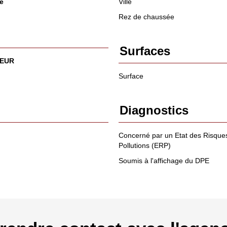
e
Ville
Rez de chaussée
Surfaces
 EUR
Surface
Diagnostics
Concerné par un Etat des Risques
Pollutions (ERP)
Soumis à l'affichage du DPE