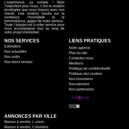
L’expérience, ça compte ! Mais
l’important pour nous, c’est la relation
privilégiée que nous tissons avec nos
clients. Une relation basée sur la
confiance, l’honnêteté et la
bienveillance, gages de notre sérieux.
Toute l’équipe est à votre service pour
vous accompagner tout au long de
votre projet immobilier.
NOS SERVICES
LIENS PRATIQUES
Estimation
Notre agence
Nos actualités
Plan du site
Nos outils
Contactez-nous
Nos biens vendus
Mentions
Politique de confidentialité
Politique des cookies
Nos honoraires
Recrutement
Nos partenaires
ANNONCES PAR VILLE
Maison à vendre, L union
Maison à vendre, Colomiers