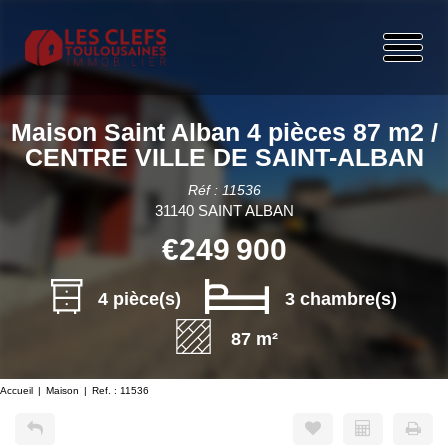
Maison Saint Alban 4 pièces 87 m2 /
CENTRE VILLE DE SAINT-ALBAN
Réf : 11536
31140 SAINT ALBAN
€249 900
4 pièce(s)
3 chambre(s)
87 m²
Accueil
Maison
Ref. : 11536