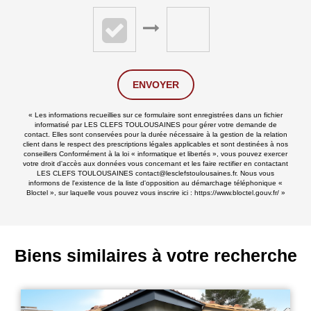
ENVOYER
« Les informations recueillies sur ce formulaire sont enregistrées dans un fichier
informatisé par LES CLEFS TOULOUSAINES pour gérer votre demande de
contact. Elles sont conservées pour la durée nécessaire à la gestion de la relation
client dans le respect des prescriptions légales applicables et sont destinées à nos
conseillers Conformément à la loi « informatique et libertés », vous pouvez exercer
votre droit d'accès aux données vous concernant et les faire rectifier en contactant
LES CLEFS TOULOUSAINES contact@lesclefstoulousaines.fr. Nous vous
informons de l'existence de la liste d'opposition au démarchage téléphonique «
Bloctel », sur laquelle vous pouvez vous inscrire ici :
https://www.bloctel.gouv.fr/
»
Biens similaires à votre recherche