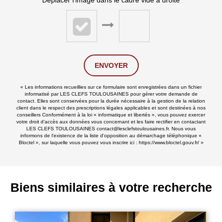
ENVOYER
« Les informations recueillies sur ce formulaire sont enregistrées dans un fichier
informatisé par LES CLEFS TOULOUSAINES pour gérer votre demande de
contact. Elles sont conservées pour la durée nécessaire à la gestion de la relation
client dans le respect des prescriptions légales applicables et sont destinées à nos
conseillers Conformément à la loi « informatique et libertés », vous pouvez exercer
votre droit d'accès aux données vous concernant et les faire rectifier en contactant
LES CLEFS TOULOUSAINES contact@lesclefstoulousaines.fr. Nous vous
informons de l'existence de la liste d'opposition au démarchage téléphonique «
Bloctel », sur laquelle vous pouvez vous inscrire ici :
https://www.bloctel.gouv.fr/
»
Biens similaires à votre recherche