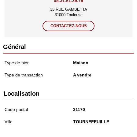
05.31.61.39.79
35 RUE GAMBETTA
31000 Toulouse
CONTACTEZ-NOUS
Général
Type de bien
Maison
Type de transaction
A vendre
Localisation
Code postal
31170
Ville
TOURNEFEUILLE