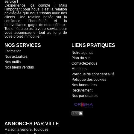
service !
L’expérience, ça compte ! Mais
l’important pour nous, c’est la relation
privilégiée que nous tissons avec nos
clients. Une relation basée sur la
confiance, l’honnêteté et la
bienveillance, gages de notre sérieux.
Toute l’équipe est à votre service pour
vous accompagner tout au long de
votre projet immobilier.
NOS SERVICES
LIENS PRATIQUES
Estimation
Notre agence
Nos actualités
Plan du site
Nos outils
Contactez-nous
Nos biens vendus
Mentions
Politique de confidentialité
Politique des cookies
Nos honoraires
Recrutement
Nos partenaires
ANNONCES PAR VILLE
Maison à vendre, Toulouse