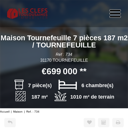
Maison Tournefeuille 7 pièces 187 m2
/ TOURNEFEUILLE
Réf : 734
31170 TOURNEFEUILLE
€699 000
**
7 pièce(s)
6 chambre(s)
187 m²
1010 m² de terrain
Accueil
Maison
Ref. : 734